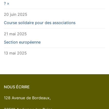
? »
20 juin 2025
Course solidaire pour des associations
21 mai 2025
Section européenne
13 mai 2025
NOUS ÉCRIRE
128 Avenue de Bordeaux,