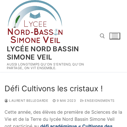
Aller
au
contenu
LYCÉE NORD BASSIN
SIMONE VEIL
Rechercher :
AUSSI LONGTEMPS QU'ON S'ENTEND, QU'ON
PARTAGE, ON VIT ENSEMBLE.
Défi Cultivons les cristaux !
LAURENT BELLEGARDE
9 MAI 2023
ENSEIGNEMENTS
Cette année, des élèves de première de Sciences de la
Vie et de la Terre du lycée Nord Bassin Simone Veil
ont participé au
défi académique « Cultivons des