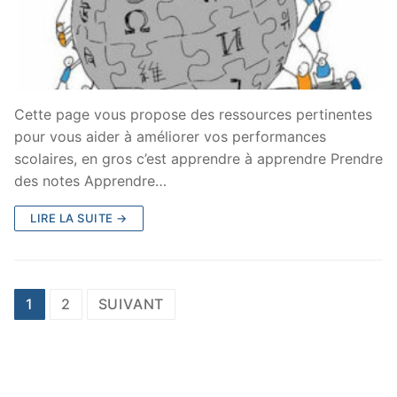
Cette page vous propose des ressources pertinentes
pour vous aider à améliorer vos performances
scolaires, en gros c’est apprendre à apprendre Prendre
des notes Apprendre…
LIRE LA SUITE →
Navigation
1
2
SUIVANT
des
articles