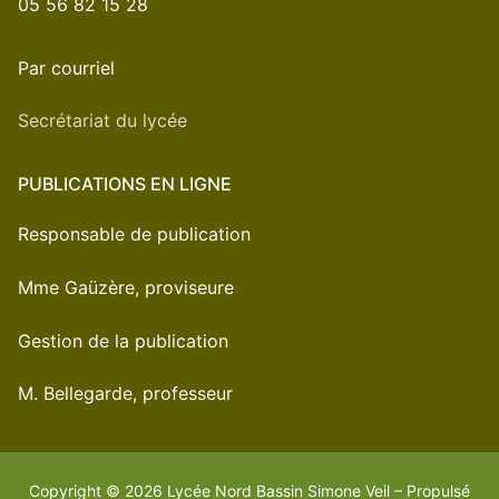
05 56 82 15 28
Par courriel
Secrétariat du lycée
PUBLICATIONS EN LIGNE
Responsable de publication
Mme Gaüzère, proviseure
Gestion de la publication
M. Bellegarde, professeur
Copyright © 2026 Lycée Nord Bassin Simone Veil – Propulsé