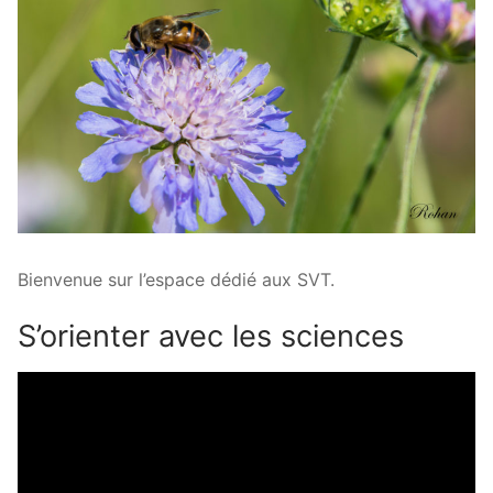
Bienvenue sur l’espace dédié aux SVT.
S’orienter avec les sciences