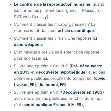
Le contrôle de la reproduction humaine
, quand
les hormones pilotent les organes… (Ressource
SVT web Genially)
Comment classer les microorganismes ? La
réponse
ici
et dans cet
article scientifique
.
Comment classer les virus ? Une réponse
ici
dans wikipédia
.
Et mimivirus alors ? Des éléments de réponse
pour le classer
ici
.
Suivre une épidémie Covid19 (
Pré-découverte
en 2013
et
découverte hypothétique
) avec des
données publiques proches du temps réel (
covid
tracker, FR
), (
le monde, FR
)
Suivre une épidémie VIH (
Découverte en 1983
)
avec des données publiques proches du temps
réel (
santé publique France VIH, FR
),