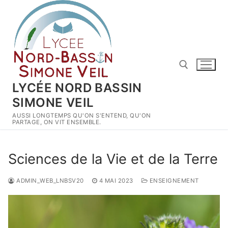
Aller
au
contenu
LYCÉE NORD BASSIN
SIMONE VEIL
Rechercher :
AUSSI LONGTEMPS QU'ON S'ENTEND, QU'ON
PARTAGE, ON VIT ENSEMBLE.
Sciences de la Vie et de la Terre
ADMIN_WEB_LNBSV20
4 MAI 2023
ENSEIGNEMENT