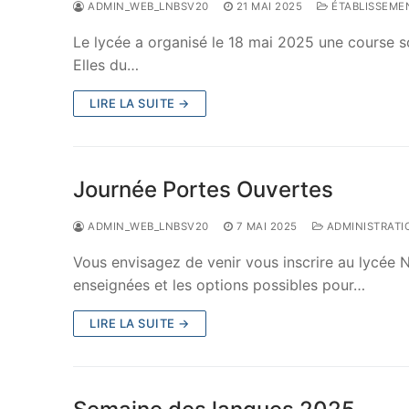
ADMIN_WEB_LNBSV20
21 MAI 2025
ÉTABLISSEME
Le lycée a organisé le 18 mai 2025 une course so
Elles du…
LIRE LA SUITE →
Journée Portes Ouvertes
ADMIN_WEB_LNBSV20
7 MAI 2025
ADMINISTRATI
Vous envisagez de venir vous inscrire au lycée N
enseignées et les options possibles pour…
LIRE LA SUITE →