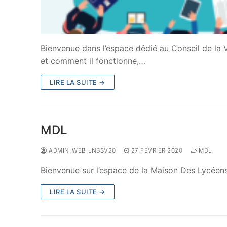
Bienvenue dans l’espace dédié au Conseil de la V
et comment il fonctionne,…
LIRE LA SUITE →
MDL
ADMIN_WEB_LNBSV20
27 FÉVRIER 2020
MDL
Bienvenue sur l’espace de la Maison Des Lycéen
LIRE LA SUITE →