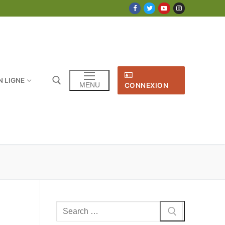
N LIGNE
MENU
CONNEXION
Rechercher
: