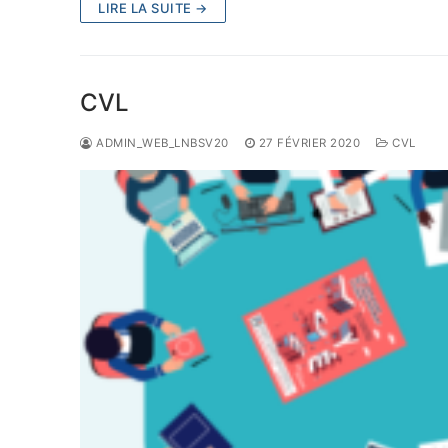
LIRE LA SUITE →
CVL
ADMIN_WEB_LNBSV20
27 FÉVRIER 2020
CVL