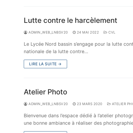
Lutte contre le harcèlement
ADMIN_WEB_LNBSV20
24 MAI 2022
CVL
Le Lycée Nord bassin s’engage pour la lutte cont
nationale de la lutte contre…
LIRE LA SUITE →
Atelier Photo
ADMIN_WEB_LNBSV20
23 MARS 2020
ATELIER P
Bienvenue dans l’espace dédié à l’atelier photog
une bonne ambiance à réaliser des photographie