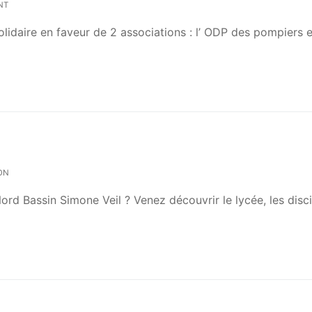
NT
lidaire en faveur de 2 associations : l’ ODP des pompiers e
ON
ord Bassin Simone Veil ? Venez découvrir le lycée, les disci