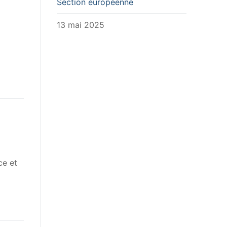
Section européenne
13 mai 2025
ce et