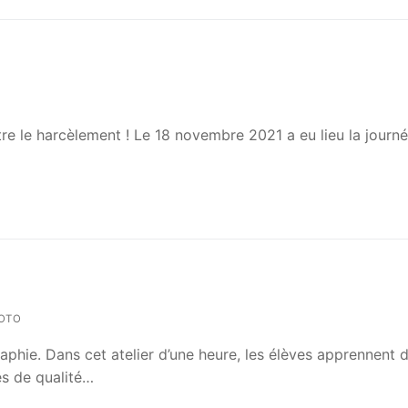
re le harcèlement ! Le 18 novembre 2021 a eu lieu la journ
HOTO
raphie. Dans cet atelier d’une heure, les élèves apprennent 
s de qualité…