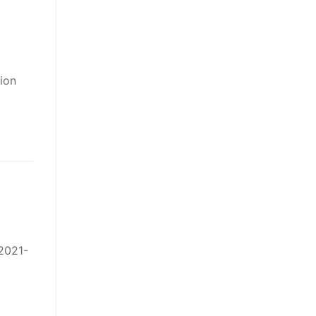
tion
 2021-