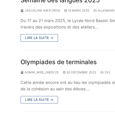
Semaine des langues 2025
JAQUELINE NIKIFOROS
14 MARS 2025
ALLEMAND
Du 17 au 21 mars 2025, le Lycée Nord Bassin Simon
travers des expositions et des ateliers…
LIRE LA SUITE →
Olympiades de terminales
ADMIN_WEB_LNBSV20
30 DÉCEMBRE 2022
CVL
Cette année encore ont eu lieu les olympiades d
de la cohésion au sein des élèves.…
LIRE LA SUITE →