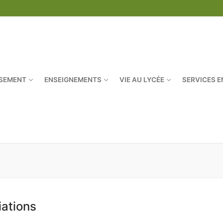
SSEMENT
ENSEIGNEMENTS
VIE AU LYCÉE
SERVICES E
Rechercher :
iations