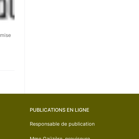
 mise
PUBLICATIONS EN LIGNE
Responsable de publication
Mme Gaüzère, proviseure