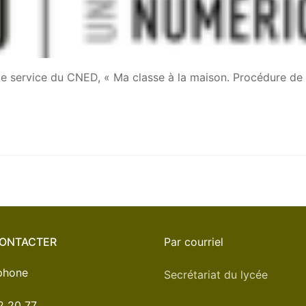
 le service du CNED, « Ma classe à la maison. Procédure de
ONTACTER
Par courriel
éphone
Secrétariat du lycée
2 20 77