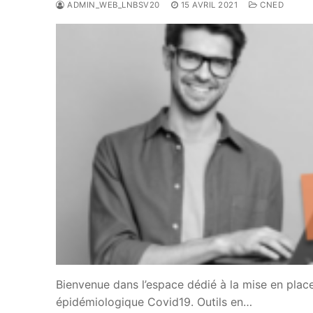
ADMIN_WEB_LNBSV20
15 AVRIL 2021
CNED
Bienvenue dans l’espace dédié à la mise en place 
épidémiologique Covid19. Outils en…