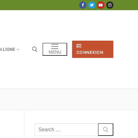
N LIGNE
MENU
CONNEXION
Rechercher
: