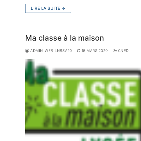
LIRE LA SUITE →
Ma classe à la maison
ADMIN_WEB_LNBSV20
15 MARS 2020
CNED