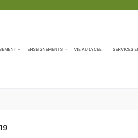
SSEMENT
ENSEIGNEMENTS
VIE AU LYCÉE
SERVICES E
Rechercher :
19