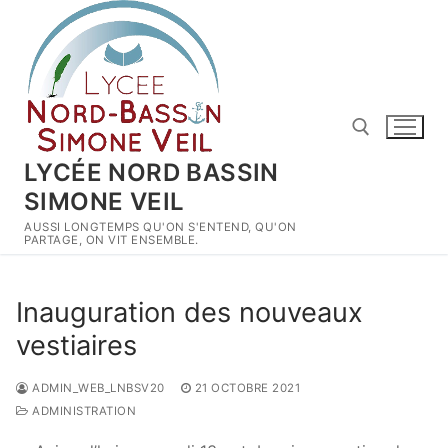
Aller
au
contenu
LYCÉE NORD BASSIN
SIMONE VEIL
Rechercher :
AUSSI LONGTEMPS QU'ON S'ENTEND, QU'ON
PARTAGE, ON VIT ENSEMBLE.
Inauguration des nouveaux
vestiaires
ADMIN_WEB_LNBSV20
21 OCTOBRE 2021
ADMINISTRATION