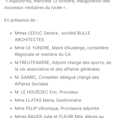
» Aujourd’hui, mercredi 13 octobre, inauguration des
nouveaux vestiaires du lycée « .
En présence de :
Mmes LEDUC Sandra , société BULLE
ARCHITECTES
Mme LE YONDRE, Maire d’Audenge, conseillère
Régionale et membre du CA
M.TREUTENAËRE, Adjoint chargé des sports, de
la vie associative et des affaires générales
M. GARRIC, Conseiller délégué chargé des
Affaires Sociales
M. LE HOUËDEC Eric, Proviseur
Mme LLATAS Maria, Gestionnaire
Mme FELIP Véronique, Proviseure adjointe
Mmes BAUER Julie et FLEURI Mila, élèves au