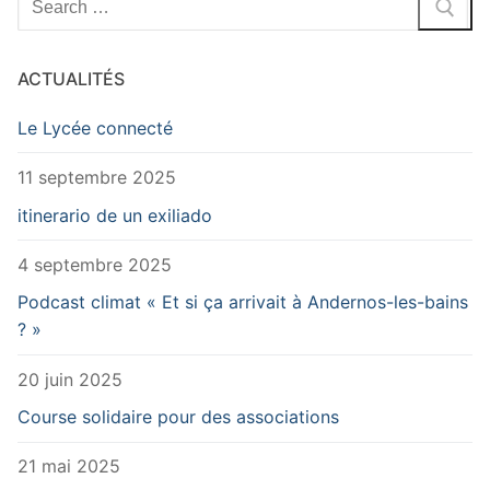
:
ACTUALITÉS
Le Lycée connecté
11 septembre 2025
itinerario de un exiliado
4 septembre 2025
Podcast climat « Et si ça arrivait à Andernos-les-bains
? »
20 juin 2025
Course solidaire pour des associations
21 mai 2025