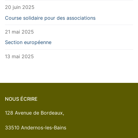
20 juin 2025
Course solidaire pour des associations
21 mai 2025
Section européenne
13 mai 2025
NOUS ÉCRIRE
128 Avenue de Bordeaux,
33510 Andernos-les-Bains