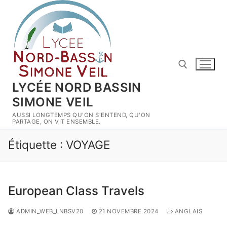
Aller
au
contenu
LYCÉE NORD BASSIN
SIMONE VEIL
Rechercher :
AUSSI LONGTEMPS QU'ON S'ENTEND, QU'ON
PARTAGE, ON VIT ENSEMBLE.
Étiquette :
VOYAGE
European Class Travels
ADMIN_WEB_LNBSV20
21 NOVEMBRE 2024
ANGLAIS