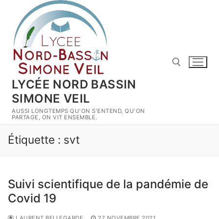
Aller
au
contenu
LYCÉE NORD BASSIN
SIMONE VEIL
Rechercher :
AUSSI LONGTEMPS QU'ON S'ENTEND, QU'ON
PARTAGE, ON VIT ENSEMBLE.
Étiquette :
svt
Suivi scientifique de la pandémie de
Covid 19
LAURENT BELLEGARDE
27 NOVEMBRE 2021