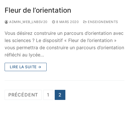
Fleur de l’orientation
ADMIN_WEB_LNBSV20
8 MARS 2020
ENSEIGNEMENTS
Vous désirez construire un parcours d’orientation avec
les sciences ? Le dispositif « Fleur de l’orientation »
vous permettra de construire un parcours d’orientation
réfléchi au lycée…
LIRE LA SUITE →
Navigation
PRÉCÉDENT
1
2
des
articles