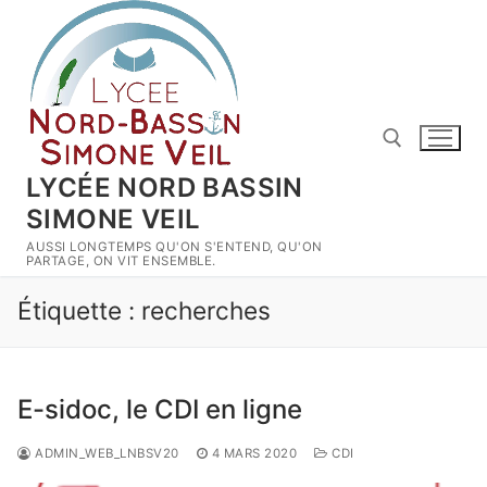
Aller
au
contenu
LYCÉE NORD BASSIN
SIMONE VEIL
Rechercher :
AUSSI LONGTEMPS QU'ON S'ENTEND, QU'ON
PARTAGE, ON VIT ENSEMBLE.
Étiquette :
recherches
E-sidoc, le CDI en ligne
ADMIN_WEB_LNBSV20
4 MARS 2020
CDI