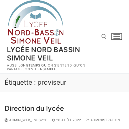
Aller
au
contenu
LYCÉE NORD BASSIN
SIMONE VEIL
Rechercher :
AUSSI LONGTEMPS QU'ON S'ENTEND, QU'ON
PARTAGE, ON VIT ENSEMBLE.
Étiquette :
proviseur
Direction du lycée
ADMIN_WEB_LNBSV20
26 AOÛT 2022
ADMINISTRATION