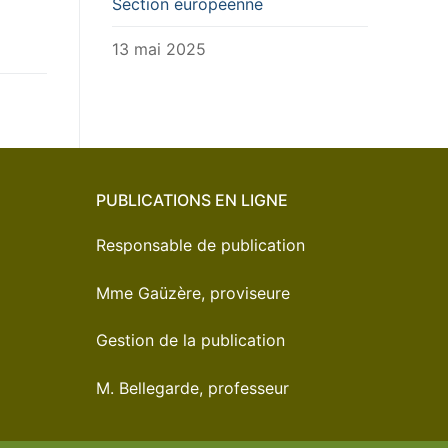
Section européenne
13 mai 2025
PUBLICATIONS EN LIGNE
Responsable de publication
Mme Gaüzère, proviseure
Gestion de la publication
M. Bellegarde, professeur