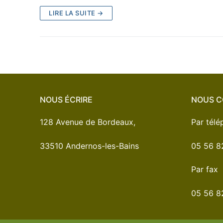
LIRE LA SUITE →
NOUS ÉCRIRE
NOUS C
128 Avenue de Bordeaux,
Par tél
33510 Andernos-les-Bains
05 56 8
Par fax
05 56 8