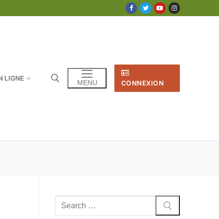
N LIGNE
MENU
CONNEXION
Rechercher
: