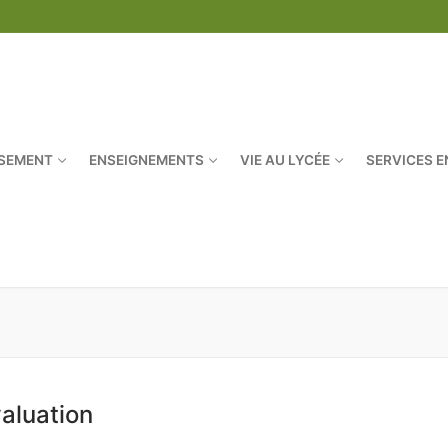
SSEMENT
ENSEIGNEMENTS
VIE AU LYCÉE
SERVICES E
Rechercher :
valuation