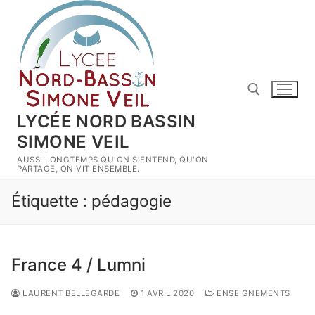
Aller
au
contenu
LYCÉE NORD BASSIN
SIMONE VEIL
Rechercher :
AUSSI LONGTEMPS QU'ON S'ENTEND, QU'ON
PARTAGE, ON VIT ENSEMBLE.
Étiquette :
pédagogie
France 4 / Lumni
LAURENT BELLEGARDE
1 AVRIL 2020
ENSEIGNEMENTS