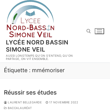
Aller
au
contenu
LYCÉE NORD BASSIN
SIMONE VEIL
Rechercher :
AUSSI LONGTEMPS QU'ON S'ENTEND, QU'ON
PARTAGE, ON VIT ENSEMBLE.
Étiquette :
mmémoriser
Réussir ses études
LAURENT BELLEGARDE
17 NOVEMBRE 2022
BACCALAURÉAT