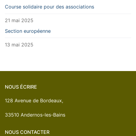
Course solidaire pour des associations
21 mai 2025
Section européenne
13 mai 2025
NOUS ÉCRIRE
128 Avenue de Bordeaux,
33510 Andernos-les-Bains
NOUS CONTACTER