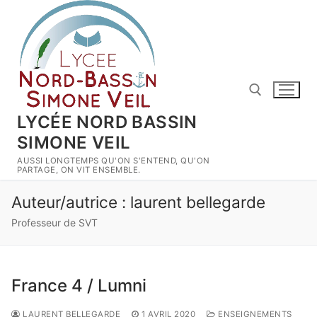
Aller
au
contenu
LYCÉE NORD BASSIN
SIMONE VEIL
Rechercher :
AUSSI LONGTEMPS QU'ON S'ENTEND, QU'ON
PARTAGE, ON VIT ENSEMBLE.
Auteur/autrice :
laurent bellegarde
Professeur de SVT
France 4 / Lumni
LAURENT BELLEGARDE
1 AVRIL 2020
ENSEIGNEMENTS