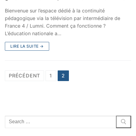
Bienvenue sur l’espace dédié à la continuité
pédagogique via la télévision par intermédiaire de
France 4 / Lumni. Comment ça fonctionne ?
L’éducation nationale a…
LIRE LA SUITE →
Navigation
PRÉCÉDENT
1
2
des
articles
Rechercher
: